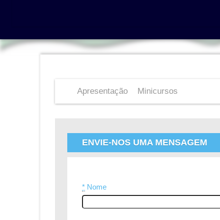
Apresentação
Minicursos
ENVIE-NOS UMA MENSAGEM
*
Nome