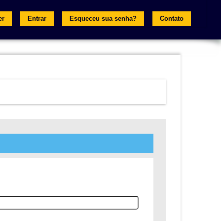
er
Entrar
Esqueceu sua senha?
Contato